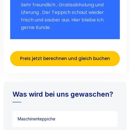
Sehr freundlich , Gratisabholung und
Liferung . Der Teppich schaut wieder
frisch und sauber aus. Hier bleibe ich
gerne Kunde .
Preis jetzt berechnen und gleich buchen
Was wird bei uns gewaschen?
Maschinenteppiche