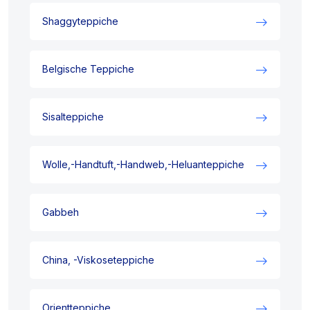
Shaggyteppiche
Belgische Teppiche
Sisalteppiche
Wolle,-Handtuft,-Handweb,-Heluanteppiche
Gabbeh
China, -Viskoseteppiche
Orientteppiche