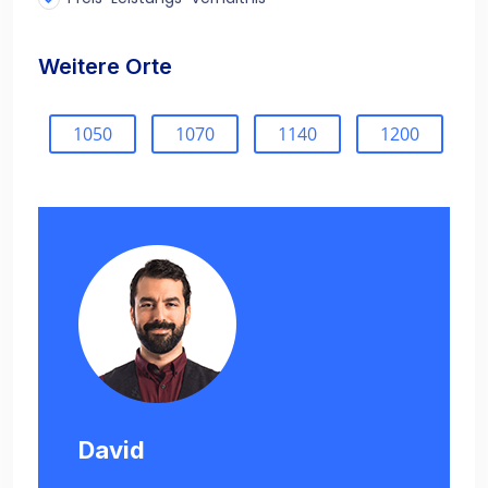
Weitere Orte
1050
1070
1140
1200
David