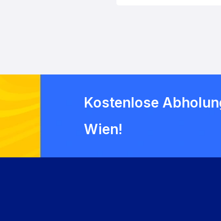
Kostenlose Abholung
Wien!