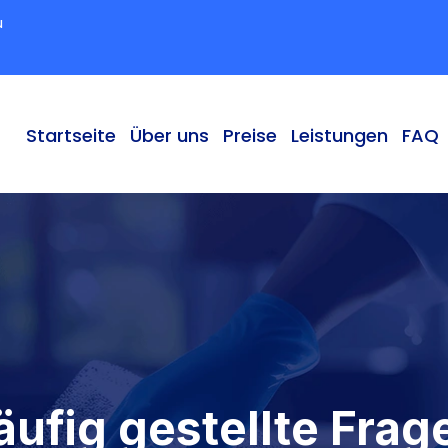
u
Startseite
Über uns
Preise
Leistungen
FAQ
äufig gestellte Frag