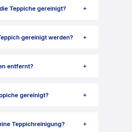
ie Teppiche gereinigt?
Teppich gereinigt werden?
en entfernt?
ppiche gereinigt?
eine Teppichreinigung?