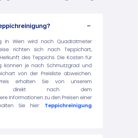
eppichreinigung?
ng in Wien wird nach Quadratmeter
eise richten sich nach Teppichart,
 Herkunft des Teppichs. Die Kosten für
ng können je nach Schmutzgrad und
ichart von der Preisliste abweichen.
Preis erhalten Sie von unserem
mann direkt nach dem
e Informationen zu den Preisen einer
halten Sie hier:
Teppichreinigung