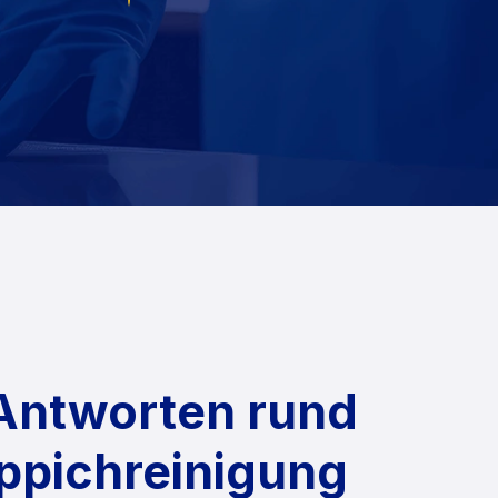
Antworten rund
ppichreinigung