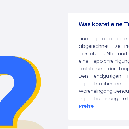
Was kostet eine T
Eine Teppichreinigu
abgerechnet. Die Pr
Herstellung, Alter und
eine Teppichreinigu
Feststellung der Tepp
Den endgültigen 
Teppichfach
Wareneingang.Genauer
Teppichreinigung er
Preise
.