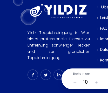
Übe
Leis
FAQ
Yildiz Teppichreinigung in Wien
bietet professionelle Dienste zur
Imp
Entfernung schwieriger Flecken
Dat
und zur gründlichen
Teppichreinigung.
Kont
Breite in cm