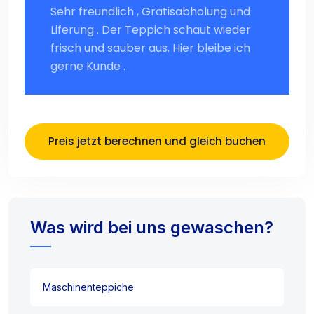
Sehr freundlich , Gratisabholung und
Liferung . Der Teppich schaut wieder
frisch und sauber aus. Hier bleibe ich
gerne Kunde .
Preis jetzt berechnen und gleich buchen
Was wird bei uns gewaschen?
Maschinenteppiche