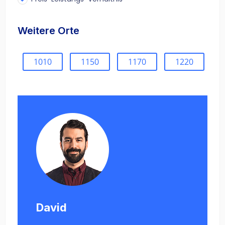
Weitere Orte
1010
1150
1170
1220
David