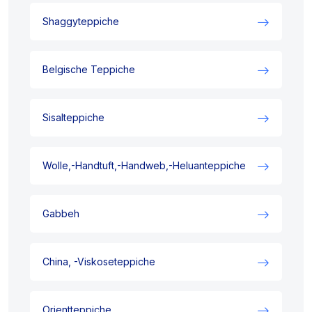
Shaggyteppiche
Belgische Teppiche
Sisalteppiche
Wolle,-Handtuft,-Handweb,-Heluanteppiche
Gabbeh
China, -Viskoseteppiche
Orientteppiche