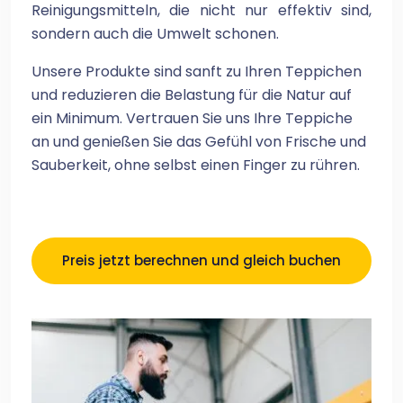
Reinigungsmitteln, die nicht nur effektiv sind,
sondern auch die Umwelt schonen.
Unsere Produkte sind sanft zu Ihren Teppichen
und reduzieren die Belastung für die Natur auf
ein Minimum. Vertrauen Sie uns Ihre Teppiche
an und genießen Sie das Gefühl von Frische und
Sauberkeit, ohne selbst einen Finger zu rühren.
Preis jetzt berechnen und gleich buchen